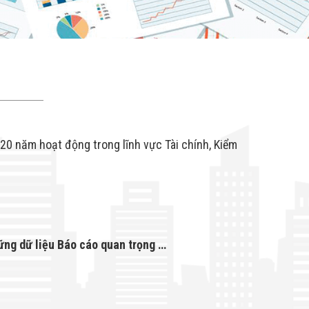
 20 năm hoạt động trong lĩnh vực Tài chính, Kiểm
ững dữ liệu Báo cáo quan trọng …