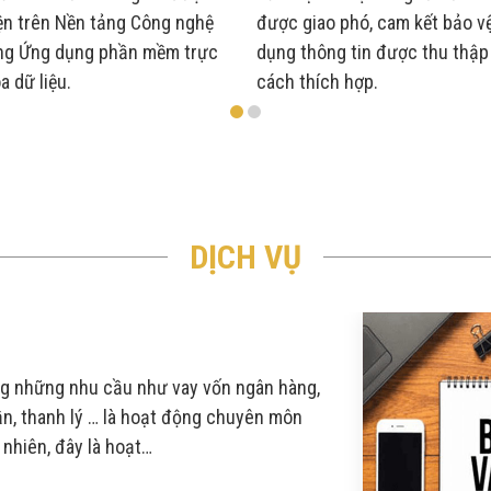
ện trên Nền tảng Công nghệ
được giao phó, cam kết bảo v
ng Ứng dụng phần mềm trực
dụng thông tin được thu thập
a dữ liệu.
cách thích hợp.
DỊCH VỤ
 những nhu cầu như vay vốn ngân hàng,
ần, thanh lý … là hoạt động chuyên môn
 nhiên, đây là hoạt…