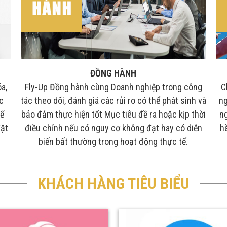
ĐỒNG HÀNH
a,
Fly-Up Đồng hành cùng Doanh nghiệp trong công
C
c
tác theo dõi, đánh giá các rủi ro có thể phát sinh và
ng
kế
bảo đảm thực hiện tốt Mục tiêu đề ra hoặc kịp thời
ng
đặt
điều chỉnh nếu có nguy cơ không đạt hay có diễn
h
biến bất thường trong hoạt động thực tế.
KHÁCH HÀNG TIÊU BIỂU