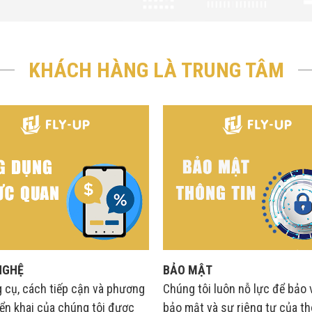
KHÁCH HÀNG LÀ TRUNG TÂM
NGHỆ
BẢO MẬT
 cụ, cách tiếp cận và phương
Chúng tôi luôn nỗ lực để bảo 
iển khai của chúng tôi được
bảo mật và sự riêng tư của th