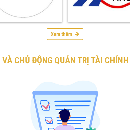
Xem thêm
 VÀ CHỦ ĐỘNG QUẢN TRỊ TÀI CHÍN