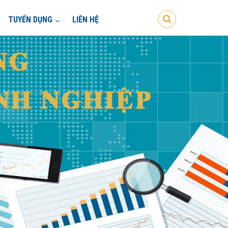
TUYỂN DỤNG
LIÊN HỆ