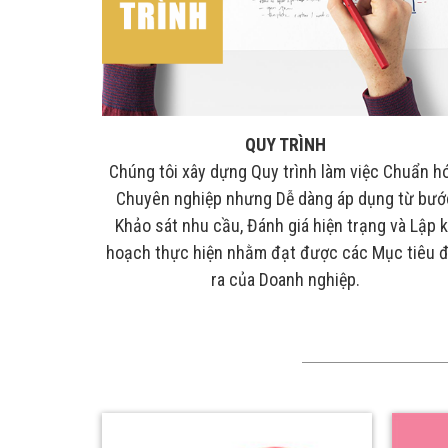
QUY TRÌNH
ều năm kinh
Chúng tôi xây dựng Quy trình làm việc Chuẩn hó
í cho Doanh
Chuyên nghiệp nhưng Dễ dàng áp dụng từ bướ
vấn và Đồng
Khảo sát nhu cầu, Đánh giá hiện trạng và Lập 
 hoạt động
hoạch thực hiện nhằm đạt được các Mục tiêu 
ra của Doanh nghiệp.