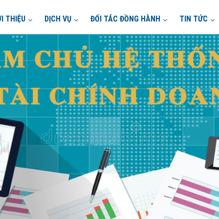
ỚI THIỆU
DỊCH VỤ
ĐỐI TÁC ĐỒNG HÀNH
TIN TỨC