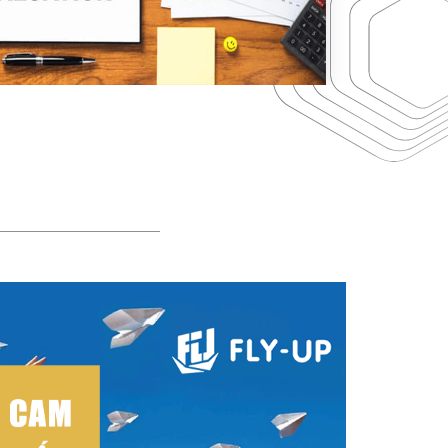
Xem chi t