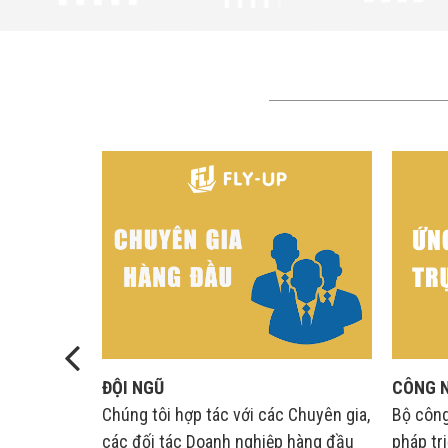
ĐỘI NGŨ
CÔNG 
quá trình
Chúng tôi hợp tác với các Chuyên gia,
Bộ công
 tin và tuân
các đối tác Doanh nghiệp hàng đầu
pháp tr