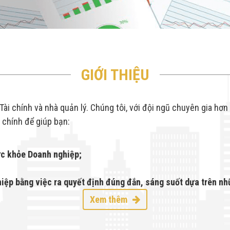
GIỚI THIỆU
ài chính và nhà quản lý. Chúng tôi, với đội ngũ chuyên gia hơn
 chính để giúp bạn:
ức khỏe Doanh nghiệp;
iệp bằng việc ra quyết định đúng đắn, sáng suốt dựa trên nh
Xem thêm