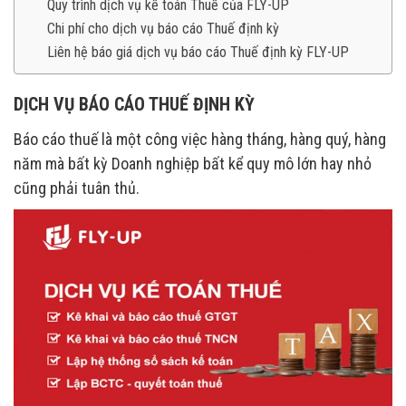
Quy trình dịch vụ kế toán Thuế của FLY-UP
Chi phí cho dịch vụ báo cáo Thuế định kỳ
Liên hệ báo giá dịch vụ báo cáo Thuế định kỳ FLY-UP
DỊCH VỤ BÁO CÁO THUẾ ĐỊNH KỲ
Báo cáo thuế là một công việc hàng tháng, hàng quý, hàng
năm mà bất kỳ Doanh nghiệp bất kể quy mô lớn hay nhỏ
cũng phải tuân thủ.