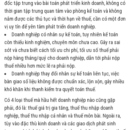
đốc tập trung vào bài toán phát triển kinh doanh, không có
thời gian tập trung quan tâm vào phòng kế toán và không
nắm được các thủ tục và thời hạn về thuế, cần có một đơn
vị uy tín để yên tâm phát triển doanh nghiệp.
Doanh nghiệp có nhân sự kế toán, tuy nhiên kế toán
còn thiếu kinh nghiệm, chuyên môn chưa cao. Gây ra sai
sót và chưa biết cách tối ưu chi phí, tối ưu số thuế phải
nộp hàng tháng/quý cho doanh nghiệp, dẫn tới phải nộp
thuế nhiều hơn mức lẽ ra phải nộp.
Doanh nghiệp thay đổi nhân sự kế toán liên tục, việc
bàn giao số liệu không được chuẩn xác, lộn xộn, gây nhiều
khó khăn khi thanh kiểm tra quyết toán thuế.
Có 4 loại thuế mà hầu hết doanh nghiệp nào cũng gặp
phải, đó là: thuế giá trị gia tăng, thuế thu nhập doanh
nghiệp, thuế thu nhập cá nhân và thuế môn bài. Ngoài ra,
tùy vào đặc thù kinh doanh và các giao dịch phát sinh