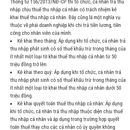
Thông tư 156/2013/NĐ-CP thì tổ chức, cá nhân trả thu
nhập chịu thuế thu nhập cá nhân có trách nhiệm kê
khai thuế thu nhập cá nhân. Đây cũng là một nghĩa vụ
thuộc về phái doanh nghiệp khi chi trả tiền lương, tiền
công cho nhân viên của mình.
Kê khai theo tháng: Áp dụng khi tổ chức, cá nhân trả
thu nhập phát sinh có số thuế khấu trừ trong tháng của
ít nhất một loại tờ khai thuế thu nhập cá nhân từ 50
triệu đồng trở lên.
Kê khai theo quý: Áp dụng khi tổ chức, cá nhân trả
thu nhập phát sinh có số thuế khấu trừ trong tháng của
ít nhất một loại tờ khai thuế thu nhập cá nhân dưới 50
triệu đồng.
Kê khai quyết toán thuế thu nhập cá nhân: Áp dụng
khi tổ chức, cá nhân trả thu nhập thuộc diện chịu thuế
thu nhập cá nhân và áp dụng trong trường hợp quyết
toán thuế thay cho các cá nhân có ủy quyền không