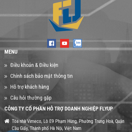
MENU
Điều khoản & Điều kiện
Chính sách bảo mật thông tin
Hỗ trợ khách hàng
Câu hỏi thường gặp
CÔNG TY CỔ PHẦN HỖ TRỢ DOANH NGHIỆP FLYUP
Tòa nhà Vimeco, Lô E9 Phạm Hùng, Phường Trung Hoà, Quận
Cầu Giấy, Thành phố Hà Nội, Việt Nam