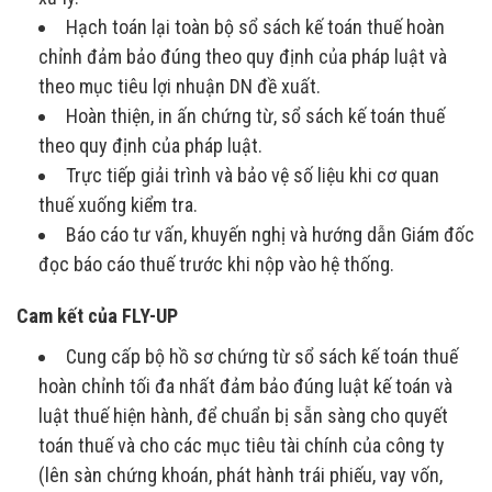
Hạch toán lại toàn bộ sổ sách kế toán thuế hoàn
chỉnh đảm bảo đúng theo quy định của pháp luật và
theo mục tiêu lợi nhuận DN đề xuất.
Hoàn thiện, in ấn chứng từ, sổ sách kế toán thuế
theo quy định của pháp luật.
Trực tiếp giải trình và bảo vệ số liệu khi cơ quan
thuế xuống kiểm tra.
Báo cáo tư vấn, khuyến nghị và hướng dẫn Giám đốc
đọc báo cáo thuế trước khi nộp vào hệ thống.
Cam kết của FLY-UP
Cung cấp bộ hồ sơ chứng từ sổ sách kế toán thuế
hoàn chỉnh tối đa nhất đảm bảo đúng luật kế toán và
luật thuế hiện hành, để chuẩn bị sẵn sàng cho quyết
toán thuế và cho các mục tiêu tài chính của công ty
(lên sàn chứng khoán, phát hành trái phiếu, vay vốn,