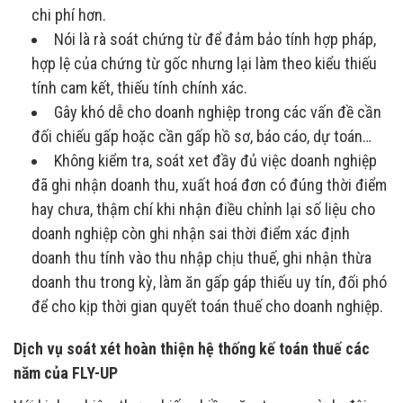
chi phí hơn.
Nói là rà soát chứng từ để đảm bảo tính hợp pháp,
hợp lệ của chứng từ gốc nhưng lại làm theo kiểu thiếu
tính cam kết, thiếu tính chính xác.
Gây khó dễ cho doanh nghiệp trong các vấn đề cần
đối chiếu gấp hoặc cần gấp hồ sơ, báo cáo, dự toán…
Không kiểm tra, soát xet đầy đủ việc doanh nghiệp
đã ghi nhận doanh thu, xuất hoá đơn có đúng thời điểm
hay chưa, thậm chí khi nhận điều chỉnh lại số liệu cho
doanh nghiệp còn ghi nhận sai thời điểm xác định
doanh thu tính vào thu nhập chịu thuế, ghi nhận thừa
doanh thu trong kỳ, làm ăn gấp gáp thiếu uy tín, đối phó
để cho kịp thời gian quyết toán thuế cho doanh nghiệp.
Dịch vụ soát xét hoàn thiện hệ thống kế toán thuế các
năm của FLY-UP