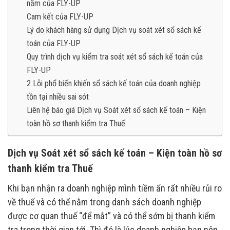
năm của FLY-UP
Cam kết của FLY-UP
Lý do khách hàng sử dụng Dịch vụ soát xét sổ sách kế
toán của FLY-UP
Quy trình dịch vụ kiểm tra soát xét sổ sách kế toán của
FLY-UP
2 Lỗi phổ biến khiến sổ sách kế toán của doanh nghiệp
tồn tại nhiều sai sót
Liên hệ báo giá Dịch vụ Soát xét sổ sách kế toán – Kiện
toàn hồ sơ thanh kiểm tra Thuế
Dịch vụ Soát xét sổ sách kế toán – Kiện toàn hồ sơ
thanh kiểm tra Thuế
Khi bạn nhận ra doanh nghiệp mình tiềm ẩn rất nhiều rủi ro
về thuế và có thể nằm trong danh sách doanh nghiệp
được cơ quan thuế “để mắt” và có thể sớm bị thanh kiểm
tra trong thời gian tới. Thì đó là lúc doanh nghiệp bạn nên