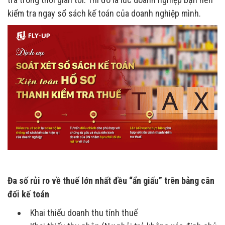
kiểm tra ngay sổ sách kế toán của doanh nghiệp mình.
Đa số rủi ro về thuế lớn nhất đều “ẩn giấu” trên bảng cân
đối kế toán
Khai thiếu doanh thu tính thuế