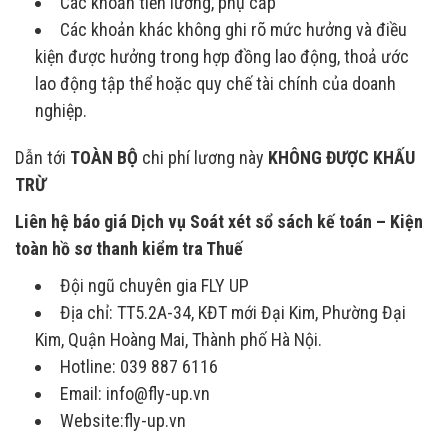
Các khoản tiền lương, phụ cấp
Các khoản khác không ghi rõ mức hưởng và điều
kiện được hưởng trong hợp đồng lao động, thoả ước
lao động tập thể hoặc quy chế tài chính của doanh
nghiệp.
Dẫn tới
TOÀN BỘ
chi phí lương này
KHÔNG ĐƯỢC KHẤU
TRỪ
Liên hệ báo giá Dịch vụ Soát xét sổ sách kế toán – Kiện
toàn hồ sơ thanh kiểm tra Thuế
Đội ngũ chuyên gia FLY UP
Địa chỉ: TT5.2A-34, KĐT mới Đại Kim, Phường Đại
Kim, Quận Hoàng Mai, Thành phố Hà Nội.
Hotline: 039 887 6116
Email: info@fly-up.vn
Website:fly-up.vn