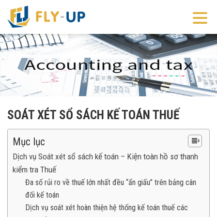
SOÁT XÉT SỔ SÁCH KẾ TOÁN THUẾ
Mục lục
Dịch vụ Soát xét sổ sách kế toán – Kiện toàn hồ sơ thanh
kiểm tra Thuế
Đa số rủi ro về thuế lớn nhất đều “ẩn giấu” trên bảng cân
đối kế toán
Dịch vụ soát xét hoàn thiện hệ thống kế toán thuế các