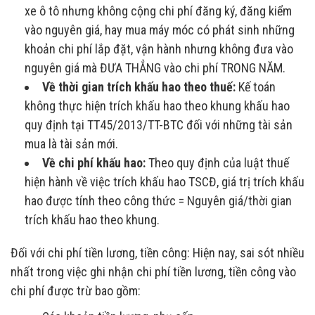
xe ô tô nhưng không cộng chi phí đăng ký, đăng kiểm
vào nguyên giá, hay mua máy móc có phát sinh những
khoản chi phí lắp đặt, vận hành nhưng không đưa vào
nguyên giá mà ĐƯA THẲNG vào chi phí TRONG NĂM.
Về thời gian trích khấu hao theo thuế:
Kế toán
không thực hiện trích khấu hao theo khung khấu hao
quy định tại TT45/2013/TT-BTC đối với những tài sản
mua là tài sản mới.
Về chi phí khấu hao:
Theo quy định của luật thuế
hiện hành về việc trích khấu hao TSCĐ, giá trị trích khấu
hao được tính theo công thức = Nguyên giá/thời gian
trích khấu hao theo khung.
Đối với chi phí tiền lương, tiền công: Hiện nay, sai sót nhiều
nhất trong việc ghi nhận chi phí tiền lương, tiền công vào
chi phí được trừ bao gồm: