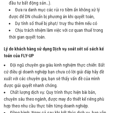
đầu tư bất động sản…).
Đưa ra danh mục các rủi ro tiềm ẩn không xử lý
được để DN chuẩn bị phương án khi quyết toán,
Dự tính số thuế bị phạt/ truy thu thêm nếu có
Chịu trách nhiệm làm việc với cơ quan thuế trong
thời gian quyết toán.
Lý do khách hàng sử dụng Dịch vụ soát xét sổ sách kế
toán của FLY-UP
Đội ngũ chuyên gia giàu kinh nghiệm thực chiến: Bất
cứ điều gì doanh nghiệp bạn chưa có lời giải đáp hãy đề
xuất với các chuyên gia, bạn sẽ thấy vấn đề của mình
được giải quyết nhanh chóng.
Chất lượng dịch vụ: Quy trình thực hiện bài bản,
chuyên sâu theo ngành, được may đo thiết kế riêng phù
hợp theo nhu cầu thực tiễn từng doanh nghiệp.
Đồng hành: Ngay cả sau khi kết thúc dịch vụ, bạn vẫn