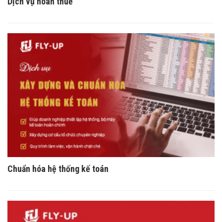
Dịch vụ hoàn thuế
Chuẩn hóa hệ thống kế toán