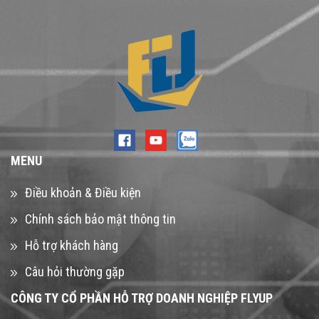
MENU
Điều khoản & Điều kiện
Chính sách bảo mật thông tin
Hỗ trợ khách hàng
Câu hỏi thường gặp
CÔNG TY CỔ PHẦN HỖ TRỢ DOANH NGHIỆP FLYUP