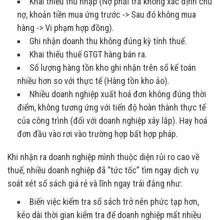
Khai thiếu thu nhập (Nợ phải trả không xác định chủ
nợ, khoản tiền mua ứng trước -> Sau đó không mua
hàng -> Vi phạm hợp đồng).
Ghi nhận doanh thu không đúng kỳ tính thuế.
Khai thiếu thuế GTGT hàng bán ra.
Số lượng hàng tồn kho ghi nhận trên sổ kế toán
nhiều hơn so với thực tế (Hàng tồn kho ảo).
Nhiều doanh nghiệp xuất hoá đơn không đúng thời
điểm, không tương ứng với tiến độ hoàn thành thực tế
của công trình (đối với doanh nghiệp xây lắp). Hay hoá
đơn đầu vào rơi vào trường hợp bất hợp pháp.
Khi nhận ra doanh nghiệp mình thuộc diện rủi ro cao về
thuế, nhiều doanh nghiệp đã “tức tốc” tìm ngay dịch vụ
soát xét sổ sách giá rẻ và lĩnh ngay trái đắng như:
Biến việc kiểm tra sổ sách trở nên phức tạp hơn,
kéo dài thời gian kiểm tra để doanh nghiệp mất nhiều