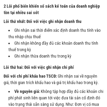
2 Lỗi phổ biến khiến sổ sách kế toán của doanh nghiệp
tồn tại nhiều sai sót
Lỗi thứ nhất: Đối với việc ghi nhận doanh thu
Ghi nhận sai thời điểm xác định doanh thu tính vào
thu nhập chịu thuế
Ghi nhận không đầy đủ các khoản doanh thu tính
thuế trong kỳ
Ghi nhận thừa doanh thu trong kỳ
Lỗi thứ hai: Đối với việc ghi nhận chi phí
Đối với chi phí khấu hao TSCĐ:
Ghi nhận sai về nguyên
giá, thời gian trích khấu hao và giá trị khấu hao trong kỳ.
Về nguyên giá:
Không tập hợp đầy đủ các khoản chi
phí phát sinh liên quan tới việc đưa tài sản cố định đó
vào trạng thái sẵn sàng sử dụng. Như: Đơn vị có mua