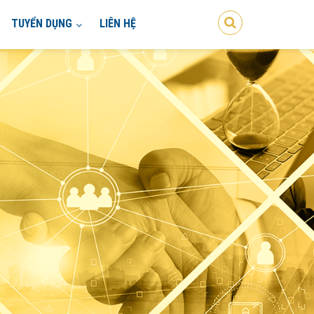
TUYỂN DỤNG
LIÊN HỆ