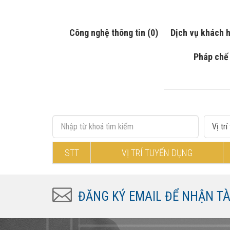
Công nghệ thông tin
(0)
Dịch vụ khách 
Pháp ch
STT
VỊ TRÍ TUYỂN DỤNG
ĐĂNG KÝ EMAIL ĐỂ NHẬN TÀI